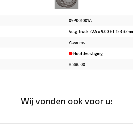
09P001001A
Velg Truck 22.5 x 9.00 ET 153 32m
Alexrims
Hoofdvestiging
€ 886,00
Wij vonden ook voor u: