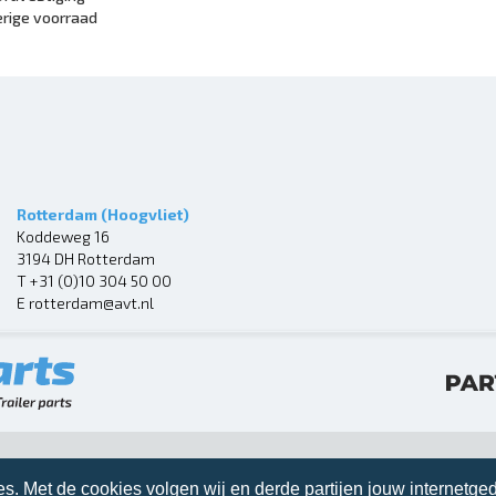
rige voorraad
Rotterdam (Hoogvliet)
Koddeweg 16
3194 DH Rotterdam
T
+31 (0)10 304 50 00
E
rotterdam@avt.nl
es. Met de cookies volgen wij en derde partijen jouw internetged