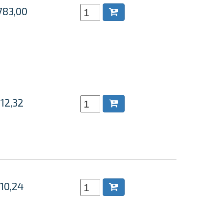
783,00
 12,32
 10,24