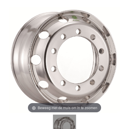
Beweeg met de muis om in te zoomen