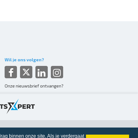
Wil je ons volgen?
Onze nieuwsbrief ontvangen?
rag binnen onze site. Als je verdergaat