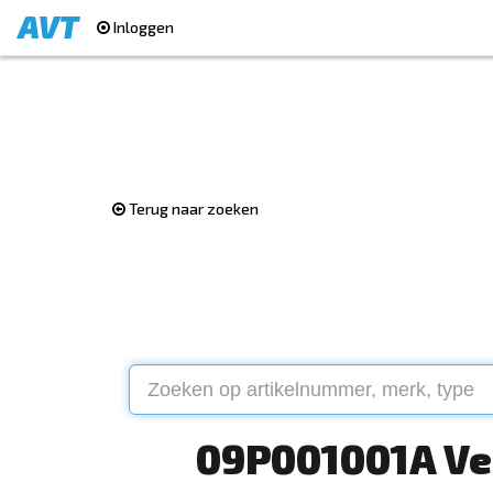
Inloggen
Terug naar zoeken
09P001001A Vel