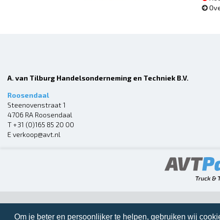
Ove
A. van Tilburg Handelsonderneming en Techniek B.V.
Roosendaal
Steenovenstraat 1
4706 RA Roosendaal
T
+31 (0)165 85 20 00
E
verkoop@avt.nl
Om je beter en persoonlijker te helpen, gebruiken wij cooki