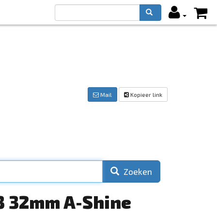
Mail
Kopieer link
Zoeken
53 32mm A-Shine