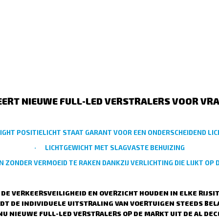
EERT NIEUWE FULL-LED VERSTRALERS VOOR V
IGHT POSITIELICHT STAAT GARANT VOOR EEN ONDERSCHEIDEND LI
LICHTGEWICHT MET SLAGVASTE BEHUIZING
·
EN ZONDER VERMOEID TE RAKEN DANKZIJ VERLICHTING DIE LIJKT OP 
DE VERKEERSVEILIGHEID EN OVERZICHT HOUDEN IN ELKE RIJSIT
T DE INDIVIDUELE UITSTRALING VAN VOERTUIGEN STEEDS BELA
U NIEUWE FULL-LED VERSTRALERS OP DE MARKT UIT DE AL DE