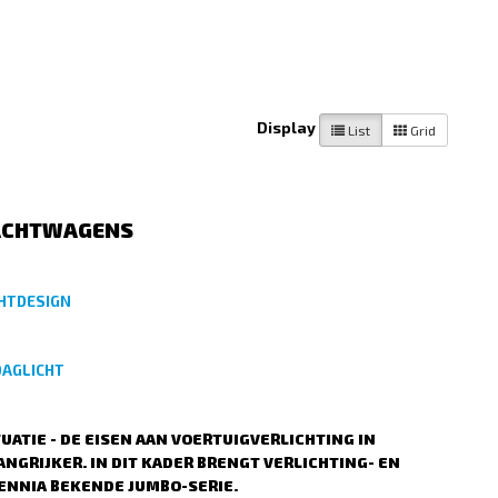
Display
List
Grid
RACHTWAGENS
CHTDESIGN
DAGLICHT
UATIE - DE EISEN AAN VOERTUIGVERLICHTING IN
NGRIJKER. IN DIT KADER BRENGT VERLICHTING- EN
CENNIA BEKENDE JUMBO-SERIE.