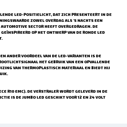
ENDE LED-POSITIELICHT, DAT ZICH PRESENTEERT IN DE
NNINGSWAARDE ZOWEL OVERDAG ALS 'S NACHTS EEN
E AUTOMOTIVE SECTOR HEEFT OVERGEDRAGEN. DE
N GEÏNSPIREERD OP HET ONTWERP VAN DE RONDE LED
T.
EN ANDER VOORDEEL VAN DE LED-VARIANTEN IS DE
GROOTLICHTSIGNAAL HET GEBRUIK VAN EEN OPVALLENDE
IZING VAN THERMOPLASTISCH MATERIAAL EN BIEDT HIJ
UIK.
ECE R10 EMC). DE VERSTRALER WORDT GELEVERD IN DE
CTIE IS DE JUMBO LED GESCHIKT VOOR 12 EN 24 VOLT