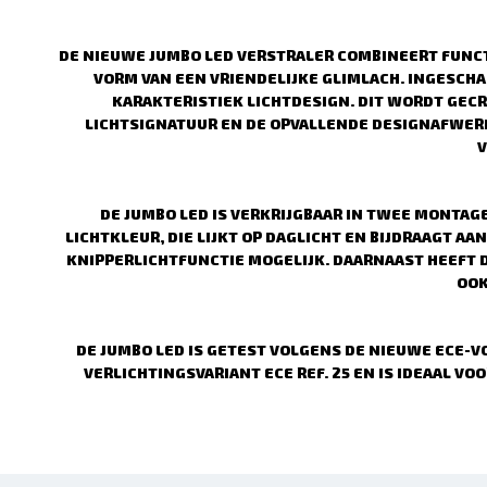
DE NIEUWE JUMBO LED VERSTRALER COMBINEERT FUNCTI
VORM VAN EEN VRIENDELIJKE GLIMLACH. INGESCH
KARAKTERISTIEK LICHTDESIGN. DIT WORDT GEC
LICHTSIGNATUUR EN DE OPVALLENDE DESIGNAFWERKI
V
DE JUMBO LED IS VERKRIJGBAAR IN TWEE MONTAG
LICHTKLEUR, DIE LIJKT OP DAGLICHT EN BIJDRAAGT 
KNIPPERLICHTFUNCTIE MOGELIJK. DAARNAAST HEEFT D
OOK
DE JUMBO LED IS GETEST VOLGENS DE NIEUWE ECE-VO
VERLICHTINGSVARIANT ECE REF. 25 EN IS IDEAAL VO