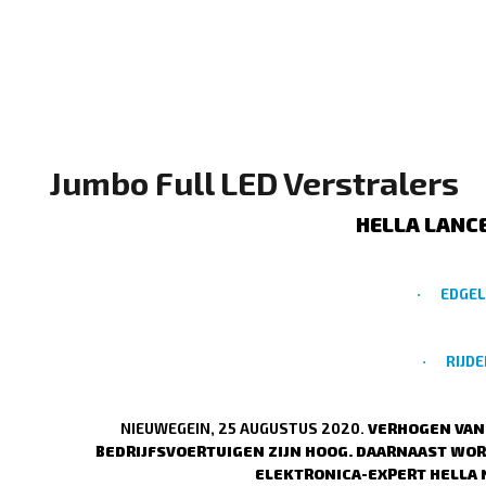
Jumbo Full LED Verstralers
HELLA LANC
EDGEL
·
RIJD
·
NIEUWEGEIN, 25 AUGUSTUS 2020.
VERHOGEN VAN 
BEDRIJFSVOERTUIGEN ZIJN HOOG. DAARNAAST WORD
ELEKTRONICA-EXPERT HELLA N