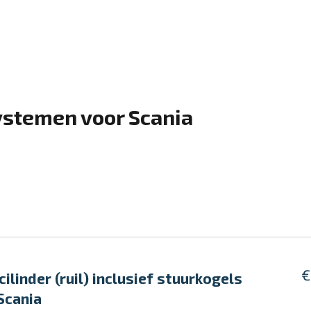
ystemen voor Scania
€
cilinder (ruil) inclusief stuurkogels
Scania