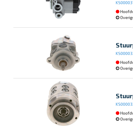
KS00003
Hoofdv
Overig
Stuur
KS00003
Hoofdv
Overig
Stuur
KS0000
Hoofdv
Overig