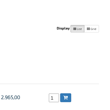
Display
List
Grid
 2.965,00