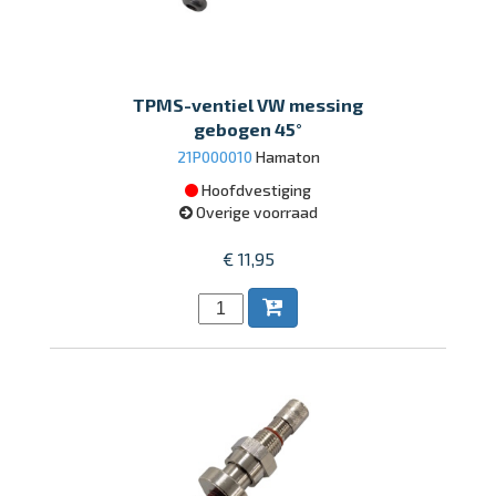
TPMS-ventiel VW messing
gebogen 45°
21P000010
Hamaton
Hoofdvestiging
Overige voorraad
€ 11,95