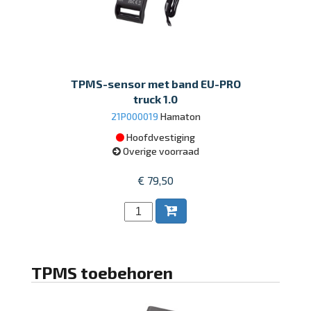
TPMS-sensor met band EU-PRO
truck 1.0
21P000019
Hamaton
Hoofdvestiging
Overige voorraad
€ 79,50
TPMS toebehoren