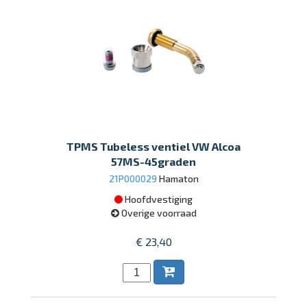
TPMS Tubeless ventiel VW Alcoa
57MS-45graden
21P000029
Hamaton
Hoofdvestiging
Overige voorraad
€ 23,40