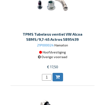
TPMS Tubeless ventiel VW Alcoa
58MS/9,7-45 Actros 5895439
21P000024
Hamaton
Hoofdvestiging
Overige voorraad
€ 17,50