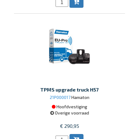
TPMS upgrade truck H57
21P000017
Hamaton
Hoofdvestiging
Overige voorraad
€ 290,95