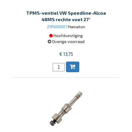
TPMS-ventiel VW Speedline-Alcoa
48MS rechte voet 27°
21P000007
Hamaton
Hoofdvestiging
Overige voorraad
€ 13,75