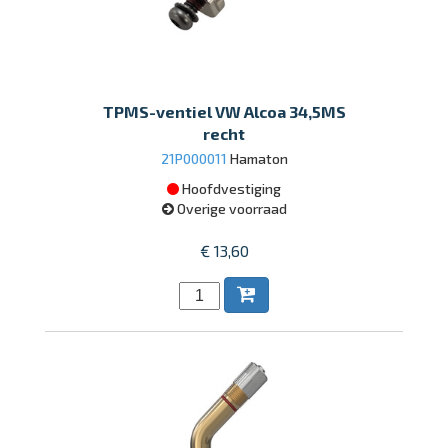
TPMS-ventiel VW Alcoa 34,5MS
recht
21P000011
Hamaton
Hoofdvestiging
Overige voorraad
€ 13,60