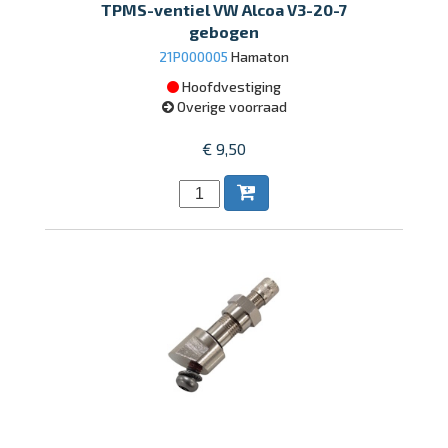
TPMS-ventiel VW Alcoa V3-20-7
gebogen
21P000005
Hamaton
Hoofdvestiging
Overige voorraad
€ 9,50