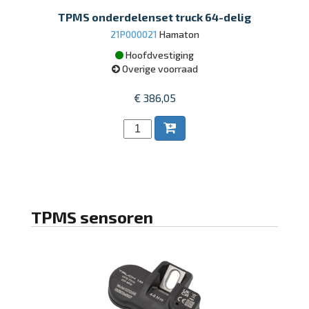
TPMS onderdelenset truck 64-delig
21P000021
Hamaton
Hoofdvestiging
Overige voorraad
€ 386,05
TPMS sensoren