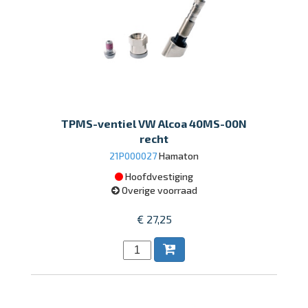
TPMS-ventiel VW Alcoa 40MS-00N
recht
21P000027
Hamaton
Hoofdvestiging
Overige voorraad
€ 27,25