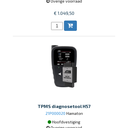
Overige voorraad
€ 1.049,50
TPMS diagnosetool H57
21P000020
Hamaton
Hoofdvestiging
Overige voorraad