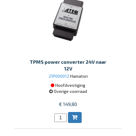
TPMS power converter 24V naar
12V
21P000012
Hamaton
Hoofdvestiging
Overige voorraad
€ 149,80