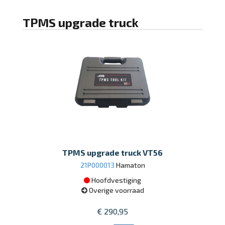
TPMS upgrade truck
TPMS upgrade truck VT56
21P000013
Hamaton
Hoofdvestiging
Overige voorraad
€ 290,95