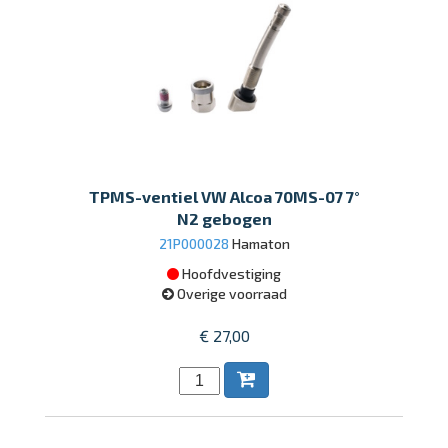
TPMS-ventiel VW Alcoa 70MS-07 7°
N2 gebogen
21P000028
Hamaton
Hoofdvestiging
Overige voorraad
€ 27,00