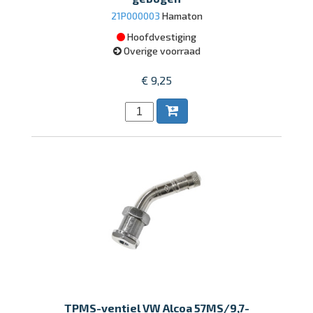
21P000003
Hamaton
Hoofdvestiging
Overige voorraad
€ 9,25
TPMS-ventiel VW Alcoa 57MS/9,7-