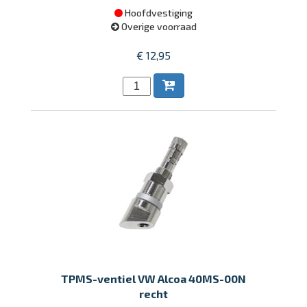
Hoofdvestiging
Overige voorraad
€ 12,95
TPMS-ventiel VW Alcoa 40MS-00N
recht