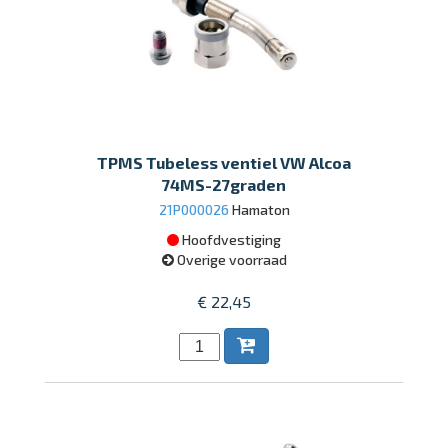
TPMS Tubeless ventiel VW Alcoa
74MS-27graden
21P000026
Hamaton
Hoofdvestiging
Overige voorraad
€ 22,45