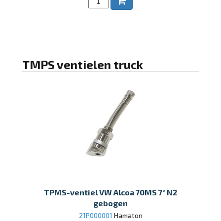
TMPS ventielen truck
TPMS-ventiel VW Alcoa 70MS 7° N2
gebogen
21P000001
Hamaton