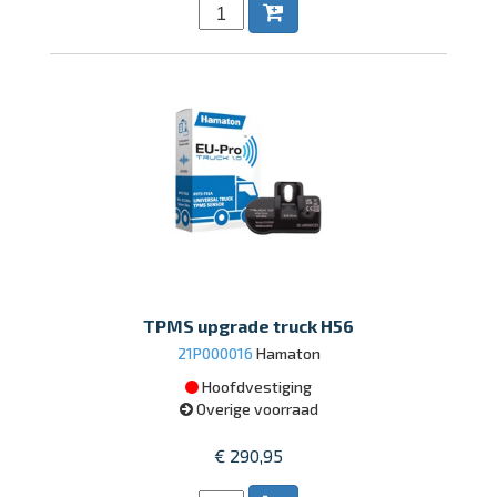
TPMS upgrade truck H56
21P000016
Hamaton
Hoofdvestiging
Overige voorraad
€ 290,95