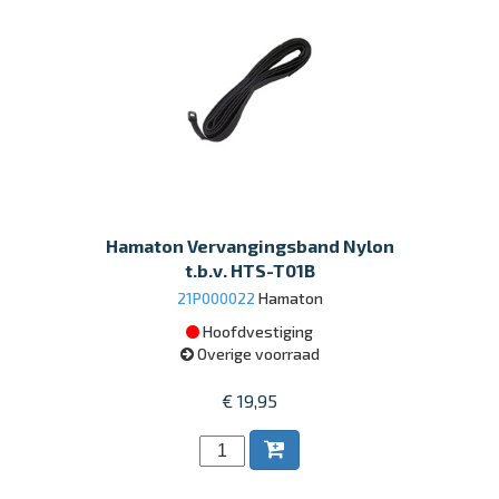
Hamaton Vervangingsband Nylon
t.b.v. HTS-T01B
21P000022
Hamaton
Hoofdvestiging
Overige voorraad
€ 19,95