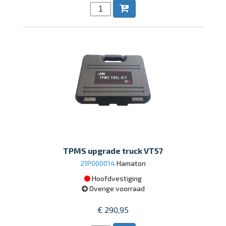
TPMS upgrade truck VT57
21P000014
Hamaton
Hoofdvestiging
Overige voorraad
€ 290,95