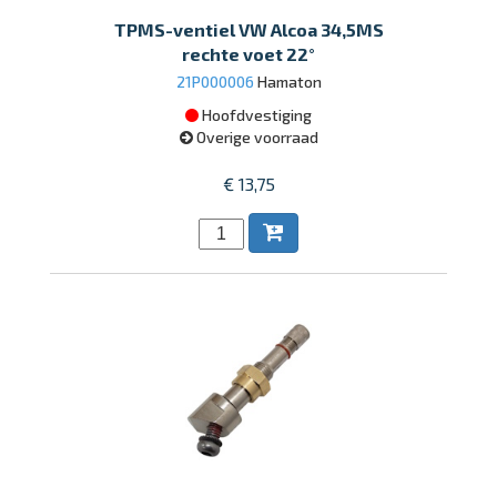
TPMS-ventiel VW Alcoa 34,5MS
rechte voet 22°
21P000006
Hamaton
Hoofdvestiging
Overige voorraad
€ 13,75