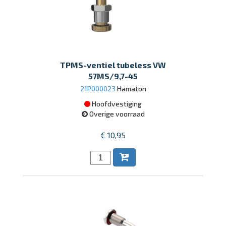
TPMS-ventiel tubeless VW
57MS/9,7-45
21P000023
Hamaton
Hoofdvestiging
Overige voorraad
€ 10,95