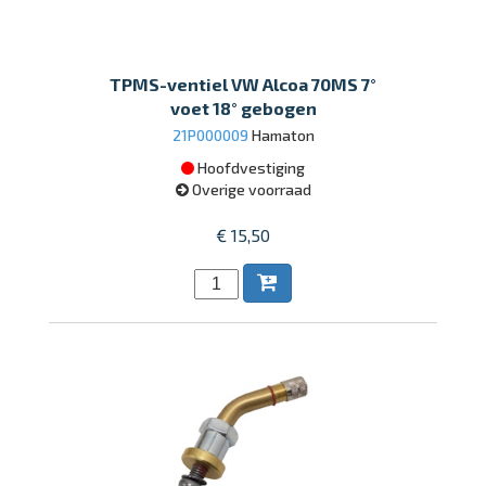
TPMS-ventiel VW Alcoa 70MS 7°
voet 18° gebogen
21P000009
Hamaton
Hoofdvestiging
Overige voorraad
€ 15,50