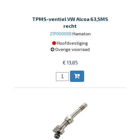
TPMS-ventiel VW Alcoa 63,5MS
recht
21P000008
Hamaton
Hoofdvestiging
Overige voorraad
€ 13,85