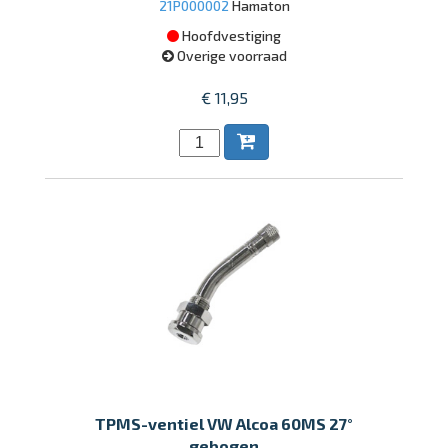
21P000002
Hamaton
Hoofdvestiging
Overige voorraad
€ 11,95
TPMS-ventiel VW Alcoa 60MS 27°
gebogen