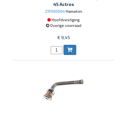
45 Actros
21P000004
Hamaton
Hoofdvestiging
Overige voorraad
€ 9,45