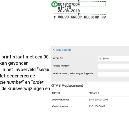
 print staat met een 00-
 kan gevonden
 in het invoerveld “
serial
 Het gegenereerde
icle number
” en “
order
 de kruisverwijzingen en