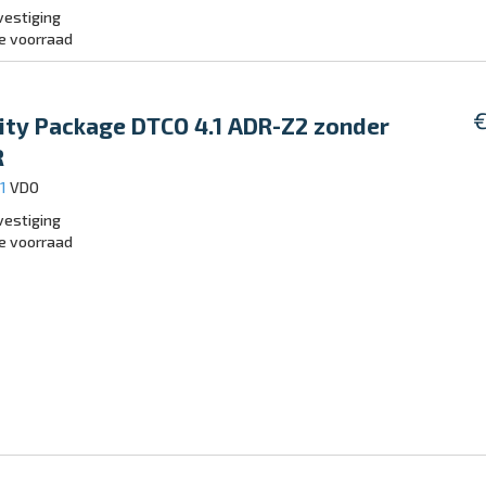
estiging
e voorraad
€
ity Package DTCO 4.1 ADR-Z2 zonder
R
91
VDO
estiging
e voorraad