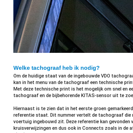
Welke tachograaf heb ik nodig?
Om de huidige staat van de ingebouwde VDO tachograaf
kan in het menu van de tachograaf een technische prin
Met deze technische print is het mogelijk om snel en e
tachograaf en de bijbehorende KITAS-sensor uit te zoe
Hiernaast is te zien dat in het eerste groen gemarkeerd
referentie staat. Dit nummer vertelt de tachograaf die
voertuig ingebouwd zit. Deze referentie kan gevonden 
kruisverwijzingen en dus ook in Connects zoals in de a