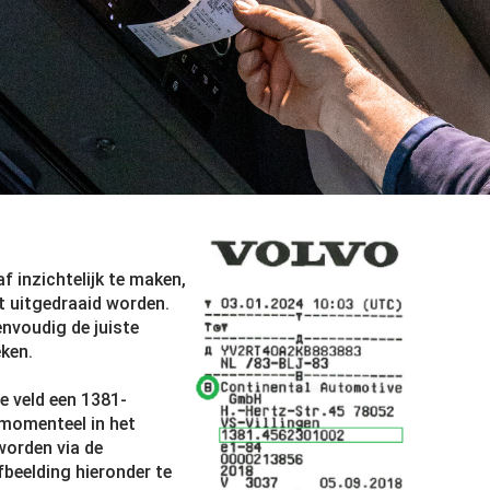
 inzichtelijk te maken,
t uitgedraaid worden.
envoudig de juiste
ken.
e veld een 1381-
 momenteel in het
worden via de
fbeelding hieronder te