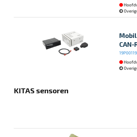
Hoofdv
Overig
Mobil
CAN-
19P0011
Hoofdv
Overig
KITAS sensoren