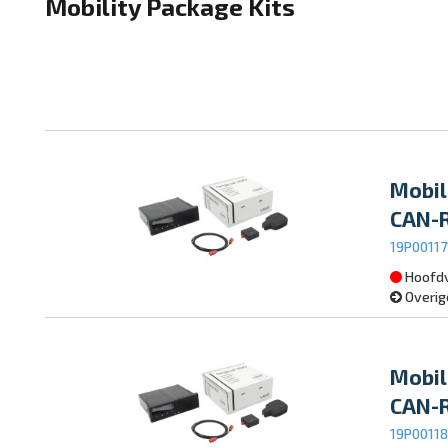
Mobility Package Kits
Mobil
CAN-
19P0011
Hoofdv
Overig
Mobil
CAN-
19P0011