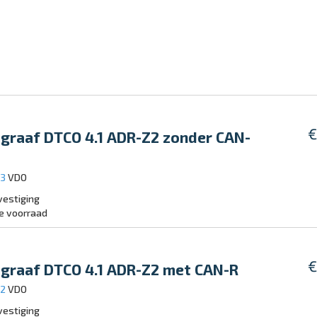
€
graaf DTCO 4.1 ADR-Z2 zonder CAN-
63
VDO
estiging
e voorraad
€
graaf DTCO 4.1 ADR-Z2 met CAN-R
62
VDO
estiging