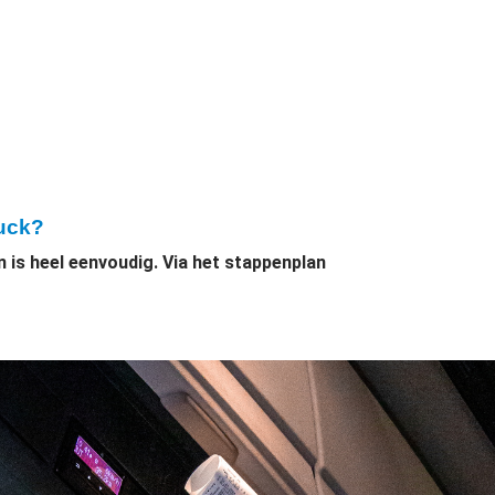
ruck?
 is heel eenvoudig. Via het stappenplan