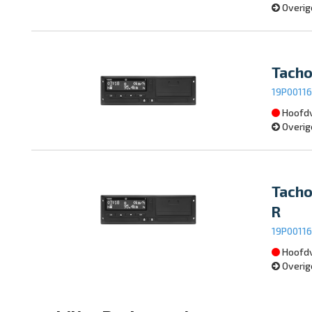
Overig
Tacho
19P0011
Hoofdv
Overig
Tacho
R
19P0011
Hoofdv
Overig