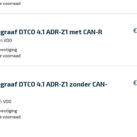
e voorraad
€
graaf DTCO 4.1 ADR-Z1 met CAN-R
64
VDO
estiging
e voorraad
€
graaf DTCO 4.1 ADR-Z1 zonder CAN-
65
VDO
estiging
e voorraad